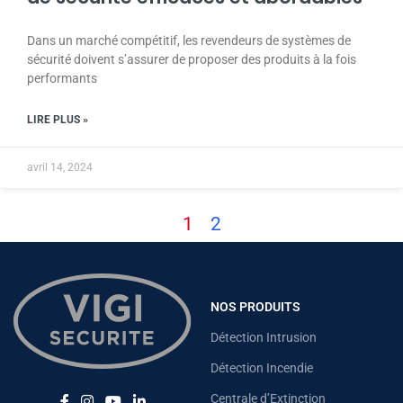
Dans un marché compétitif, les revendeurs de systèmes de
sécurité doivent s’assurer de proposer des produits à la fois
performants
LIRE PLUS »
avril 14, 2024
1
2
NOS PRODUITS
Détection Intrusion
Détection Incendie
Centrale d’Extinction