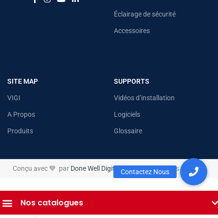
Éclairage de sécurité
Accessoires
SITE MAP
SUPPORTS
VIGI
Vidéos d’installation
A Propos
Logiciels
Produits
Glossaire
Conçu avec 💙 par
Done Well Digital
© 2026 Tous droits réservés