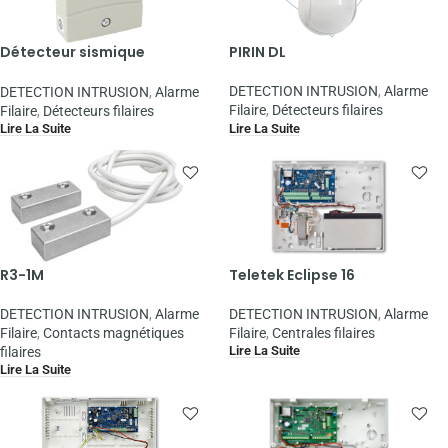
Détecteur sismique
PIRIN DL
VV600S3PLUS
DETECTION INTRUSION
,
Alarme
DETECTION INTRUSION
,
Alarme
Filaire
,
Détecteurs filaires
Filaire
,
Détecteurs filaires
Lire La Suite
Lire La Suite
R3-1M
Teletek Eclipse 16
DETECTION INTRUSION
,
Alarme
DETECTION INTRUSION
,
Alarme
Filaire
,
Contacts magnétiques
Filaire
,
Centrales filaires
Lire La Suite
filaires
Lire La Suite