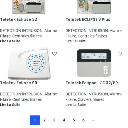
Teletek Eclipse 32
Teletek ECLIPSE 8 Plus
DETECTION INTRUSION
,
Alarme
DETECTION INTRUSION
,
Alarme
Filaire
,
Centrales filaires
Filaire
,
Centrales filaires
Lire La Suite
Lire La Suite
Teletek Eclipse 99
Teletek Eclipse LCD32/PR
DETECTION INTRUSION
,
Alarme
DETECTION INTRUSION
,
Alarme
Filaire
,
Centrales filaires
Filaire
,
Claviers filaires
Lire La Suite
Lire La Suite
1
2
3
4
5
6
→