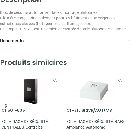
Bloc de secours autonome 2 faces montage plafonnés.
Elle a été conçu principalement pour les bâtiments aux exigences
esthétiques élevées (hôtel,centres d’affaires,école).
La lampe CL-414C est la version encastrée dans le plafond de la lampe.
Documents
Produits similaires
CL 601-606
CL-313 Slave/AUT/MB
ÉCLAIRAGE DE SÉCURITÉ
,
ÉCLAIRAGE DE SÉCURITÉ
,
BAES
CENTRALES
,
Centrales
Ambiance
,
Autonome