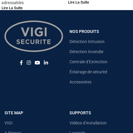
Lire La Suite
adressables
Lire La Suite
NOS PRODUITS
Détection Intrusion
Détection Incendie
Centrale d’Extinction
Éclairage de sécurité
Accessoires
SITE MAP
SUPPORTS
VIGI
Vidéos d’installation
A Propos
Logiciels