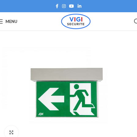
MENU
Agrandir