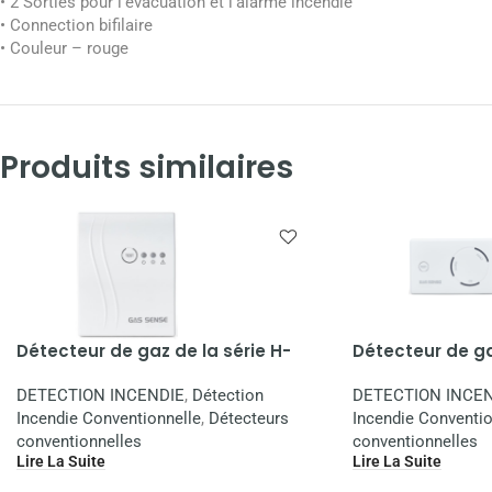
• 2 Sorties pour l’évacuation et l’alarme incendie
• Connection bifilaire
• Couleur – rouge
Produits similaires
Détecteur de gaz de la série H-
Détecteur de ga
400
DETECTION INCENDIE
,
Détection
DETECTION INCEN
Incendie Conventionnelle
,
Détecteurs
Incendie Conventio
conventionnelles
conventionnelles
Lire La Suite
Lire La Suite