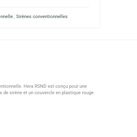
onnelle
,
Sirènes conventionnelles
ventionnelle. Hera RSND est conçu pour une
ps de sirène et un couvercle en plastique rouge.