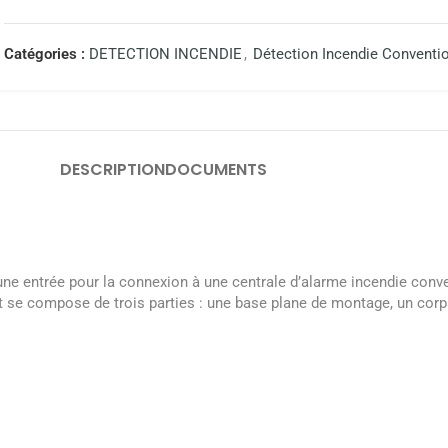
Catégories :
DETECTION INCENDIE
,
Détection Incendie Conventi
DESCRIPTION
DOCUMENTS
une entrée pour la connexion à une centrale d’alarme incendie con
r et se compose de trois parties : une base plane de montage, un cor