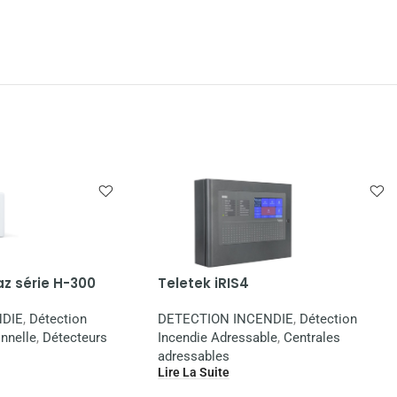
z série H-300
Teletek iRIS4
DIE
,
Détection
DETECTION INCENDIE
,
Détection
nnelle
,
Détecteurs
Incendie Adressable
,
Centrales
adressables
Lire La Suite