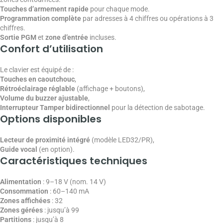
Touches d’armement rapide
pour chaque mode.
Programmation complète
par adresses à 4 chiffres ou opérations à 3
chiffres.
Sortie PGM
et
zone d’entrée
incluses.
Confort d’utilisation
Le clavier est équipé de :
Touches en caoutchouc
,
Rétroéclairage réglable
(affichage + boutons),
Volume du buzzer ajustable
,
Interrupteur Tamper bidirectionnel
pour la détection de sabotage.
Options disponibles
Lecteur de proximité intégré
(modèle LED32/PR),
Guide vocal
(en option).
Caractéristiques techniques
Alimentation
: 9–18 V (nom. 14 V)
Consommation
: 60–140 mA
Zones affichées
: 32
Zones gérées
: jusqu’à 99
Partitions
: jusqu’à 8