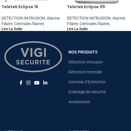
Teletek Eclipse 16
Teletek Eclipse 99
DETECTION INTRUSION
,
Alarme
DETECTION INTRUSION
,
Alarme
Filaire
,
Centrales filaires
Filaire
,
Centrales filaires
Lire La Suite
Lire La Suite
NOS PRODUITS
Détection Intrusion
Détection Incendie
Centrale d’Extinction
Éclairage de sécurité
Accessoires