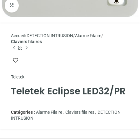
Agrandir
Accueil
DETECTION INTRUSION
Alarme Filaire
Claviers filaires
Teletek
Teletek Eclipse LED32/PR
Catégories :
Alarme Filaire
,
Claviers filaires
,
DETECTION
INTRUSION