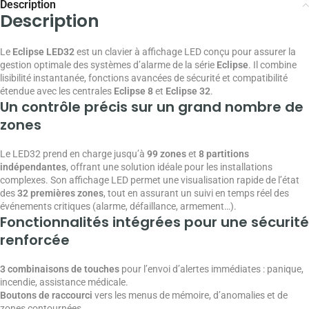
Description
Description
Le
Eclipse LED32
est un clavier à affichage LED conçu pour assurer la
gestion optimale des systèmes d’alarme de la série
Eclipse
. Il combine
lisibilité instantanée, fonctions avancées de sécurité et compatibilité
étendue avec les centrales
Eclipse 8
et
Eclipse 32
.
Un contrôle précis sur un grand nombre de
zones
Le LED32 prend en charge jusqu’à
99 zones
et
8 partitions
indépendantes
, offrant une solution idéale pour les installations
complexes. Son affichage LED permet une visualisation rapide de l’état
des
32 premières zones
, tout en assurant un suivi en temps réel des
événements critiques (alarme, défaillance, armement…).
Fonctionnalités intégrées pour une sécurité
renforcée
3 combinaisons de touches
pour l’envoi d’alertes immédiates : panique,
incendie, assistance médicale.
Boutons de raccourci
vers les menus de mémoire, d’anomalies et de
zones contournées.