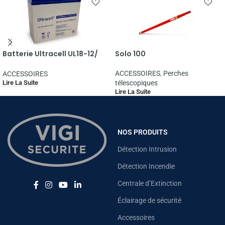
Batterie Ultracell UL18-12/
Solo 100
12v 18ah
ACCESSOIRES
,
Perches
ACCESSOIRES
Lire La Suite
télescopiques
Lire La Suite
NOS PRODUITS
Détection Intrusion
Détection Incendie
Centrale d’Extinction
Éclairage de sécurité
Accessoires