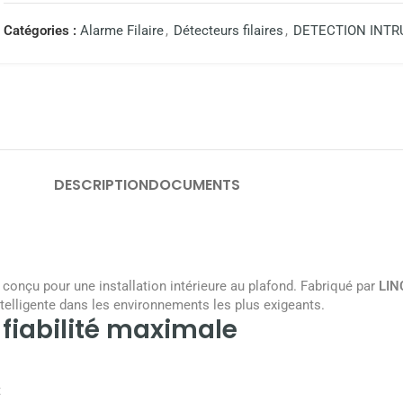
Catégories :
Alarme Filaire
,
Détecteurs filaires
,
DETECTION INTR
DESCRIPTION
DOCUMENTS
onçu pour une installation intérieure au plafond. Fabriqué par
LINC
intelligente dans les environnements les plus exigeants.
fiabilité maximale
t