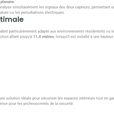
planaire
.
nalyse simultanément les signaux des deux capteurs, permettant u
ature ou les perturbations électriques.
ptimale
ndent particulièrement adapté aux environnements résidentiels ou ter
ction allant jusqu’à
11,4 mètres
, lorsqu’il est installé à une hauteu
 solution idéale pour sécuriser les espaces intérieurs tout en gara
rence pour les professionnels de la sécurité.