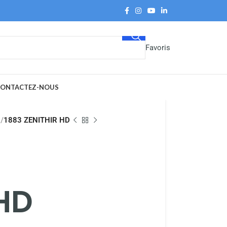
Favoris
ONTACTEZ-NOUS
s
1883 ZENITHIR HD
 HD