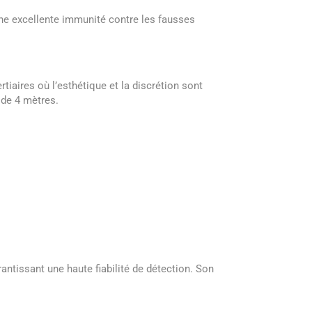
ne excellente immunité contre les fausses
tiaires où l’esthétique et la discrétion sont
r de 4 mètres.
ntissant une haute fiabilité de détection. Son