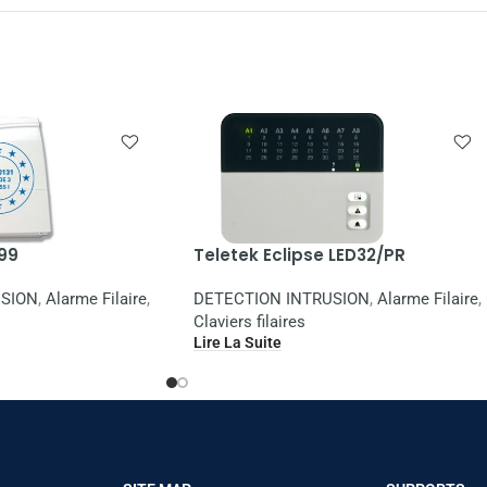
 99
Teletek Eclipse LED32/PR
USION
,
Alarme Filaire
,
DETECTION INTRUSION
,
Alarme Filaire
,
Claviers filaires
Lire La Suite