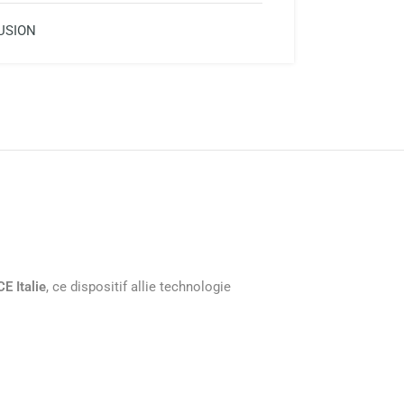
USION
E Italie
, ce dispositif allie technologie