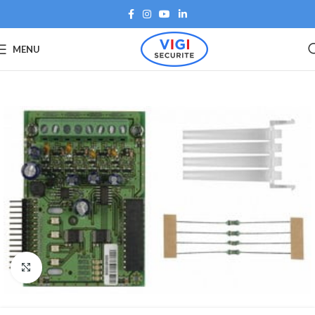
MENU
Agrandir