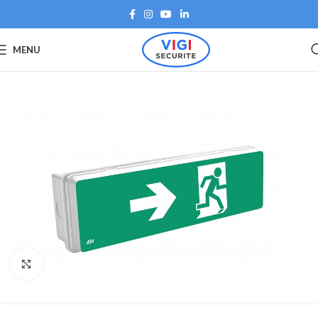
MENU
Agrandir