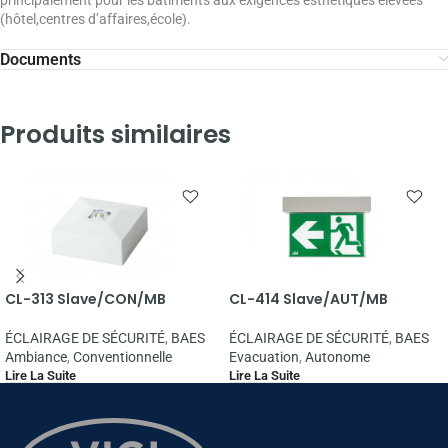
principalement pour les bâtiments aux exigences esthétiques élevées
(hôtel,centres d’affaires,école).
Documents
Produits similaires
CL-313 Slave/CON/MB
CL-414 Slave/AUT/MB
ÉCLAIRAGE DE SÉCURITÉ
,
BAES
ÉCLAIRAGE DE SÉCURITÉ
,
BAES
Ambiance
,
Conventionnelle
Evacuation
,
Autonome
Lire La Suite
Lire La Suite