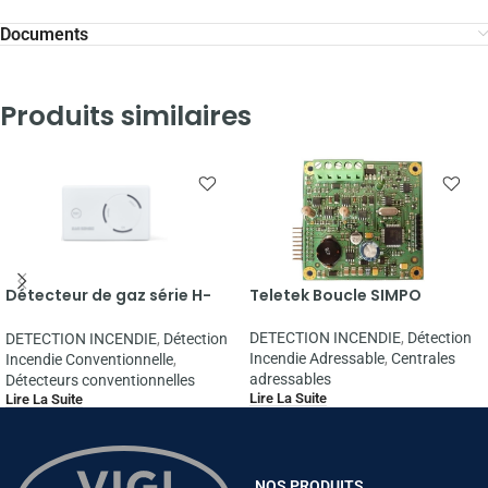
Documents
Produits similaires
Détecteur de gaz série H-
Teletek Boucle SIMPO
300
DETECTION INCENDIE
,
Détection
DETECTION INCENDIE
,
Détection
Incendie Adressable
,
Centrales
Incendie Conventionnelle
,
adressables
Détecteurs conventionnelles
Lire La Suite
Lire La Suite
NOS PRODUITS