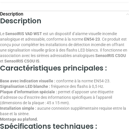
Description
Description
Le
SensoIRIS VAD WST
est un dispositif d’alarme visuelle incendie
analogique et adressable, conforme à la norme
EN54-23
. Ce produit est
conçu pour compléter les installations de détection incendie en offrant
une signalisation visuelle grâce à des flashs LED blancs. Il fonctionne en
association avec les sirènes adressables analogiques
SensoIRIS CSOU
et
SensoIRIS CSOU IS
.
Caractéristiques principales :
Base avec indication visuelle :
conforme à la norme EN54-23.
Signalisation LED blanche :
fréquence des flashs à 0,5 Hz.
Plaque d’information spéciale :
permet d’apposer une étiquette
d’adresse ou d’inscrire des informations spécifiques à l’appareil
(dimensions de la plaque : 45 x 15 mm).
Installation simple :
aucune connexion supplémentaire requise entre la
base et la sirène.
Montage au plafond.
Spécifications techniques :